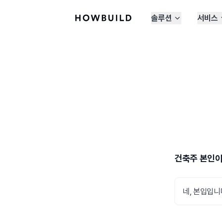
솔루션
서비스
건축주 본인
네, 본입입니